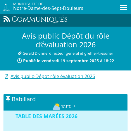
Passer au contenu principal
MUNICIPALITÉ DE
Notre-Dame-des-Sept-Douleurs
Communiqués
Avis public Dépôt du rôle
d’évaluation 2026
Gérald Dionne, directeur général et greffier-trésorier
Publié le
vendredi 19 septembre 2025 à 18:22
Avis public-Dépot rôle évaluation 2026
Babillard
+
17,1°C
TABLE DES MARÉES 2026