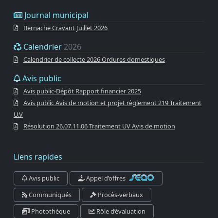
Journal municipal
Bernache Cravant Juillet 2026
Calendrier
2026
Calendrier de collecte 2026 Ordures domestiques
Avis public
Avis public-Dépôt Rapport financier 2025
Avis public Avis de motion et projet règlement 219 Traitement
U.V
Résolution 26.07.11.06 Traitement UV Avis de motion
Liens rapides
Avis public
Appel d’offres
Communiqués
Procès-verbaux
Photothèque
Rôle d’évaluation