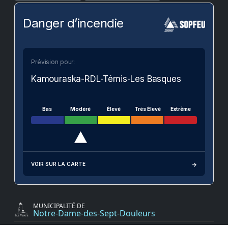
Danger d’incendie
Prévision pour:
Kamouraska-RDL-Témis-Les Basques
Bas
Modéré
Élevé
Très Élevé
Extrême
VOIR SUR LA CARTE
MUNICIPALITÉ DE
Notre-Dame-des-Sept-Douleurs