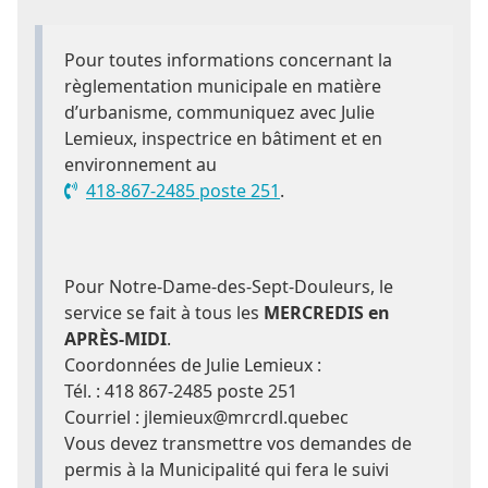
Pour toutes informations concernant la
règlementation municipale en matière
d’urbanisme, communiquez avec Julie
Lemieux, inspectrice en bâtiment et en
environnement au
418-867-2485 poste 251
.
Pour Notre-Dame-des-Sept-Douleurs, le
service se fait à tous les
MERCREDIS en
APRÈS-MIDI
.
Coordonnées de Julie Lemieux :
Tél. : 418 867-2485 poste 251
Courriel : jlemieux@mrcrdl.quebec
Vous devez transmettre vos demandes de
permis à la Municipalité qui fera le suivi