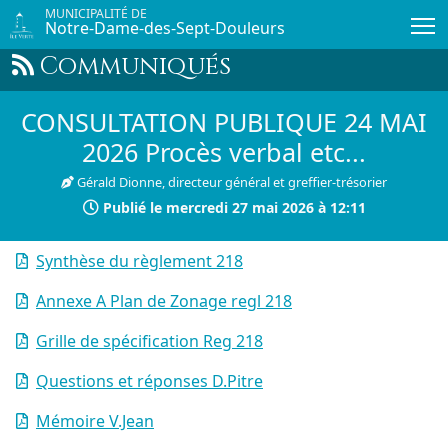
Passer au contenu principal
MUNICIPALITÉ DE
Notre-Dame-des-Sept-Douleurs
Communiqués
CONSULTATION PUBLIQUE 24 MAI
2026 Procès verbal etc...
Gérald Dionne, directeur général et greffier-trésorier
Publié le
mercredi 27 mai 2026 à 12:11
Synthèse du règlement 218
Annexe A Plan de Zonage regl 218
Grille de spécification Reg 218
Questions et réponses D.Pitre
Mémoire V.Jean